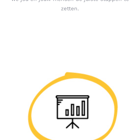
zetten.