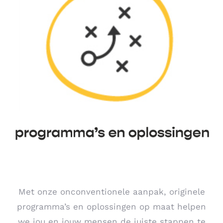
Met onze onconventionele aanpak, originele
programma’s en oplossingen op maat helpen
we jou en jouw mensen de juiste stappen te