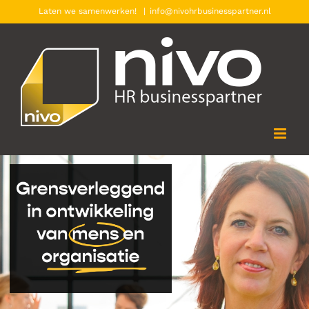
Ga
Laten we samenwerken!
|
info@nivohrbusinesspartner.nl
naar
inhoud