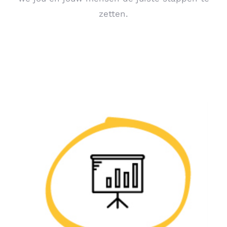
zetten.