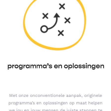
Met onze onconventionele aanpak, originele
programma’s en oplossingen op maat helpen
we jou en jouw mensen de juiste stappen te