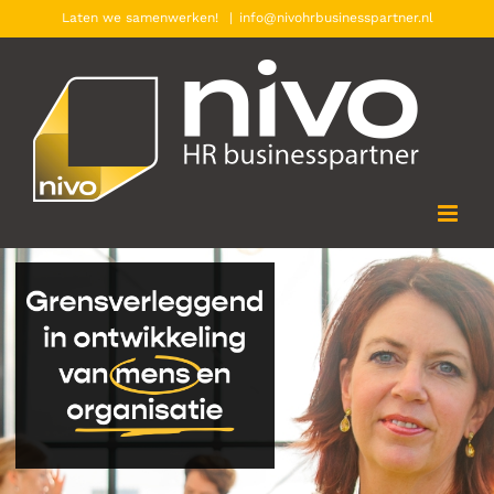
Ga
Laten we samenwerken!
|
info@nivohrbusinesspartner.nl
naar
inhoud