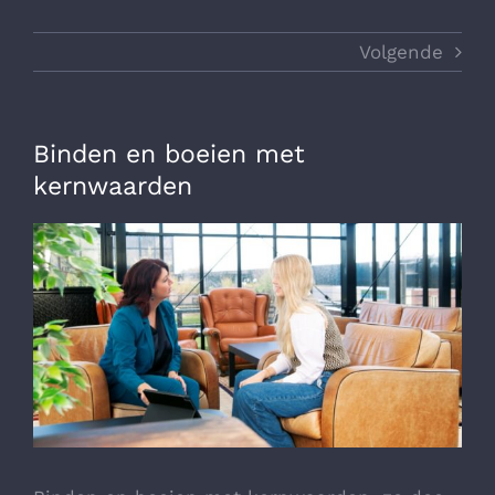
Volgende
Binden en boeien met
kernwaarden
Bekijk
grotere
afbeelding